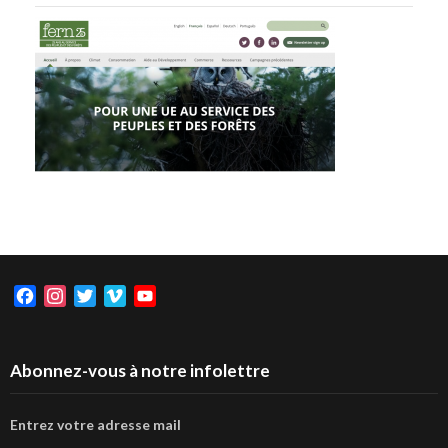
Facebook
Instagram
Twitter
Vimeo
YouTube
Abonnez-vous à notre infolettre
Entrez votre adresse mail