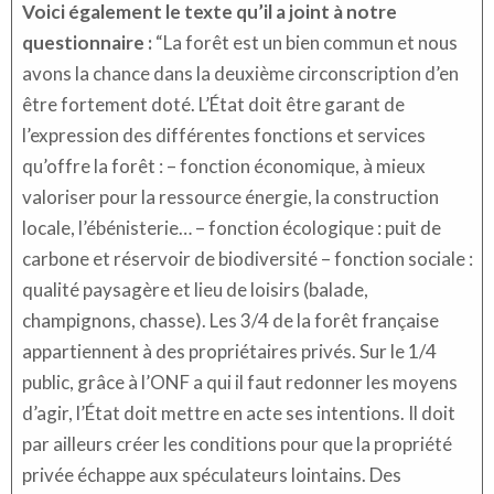
Voici également le texte qu’il a joint à notre
questionnaire :
“La forêt est un bien commun et nous
avons la chance dans la deuxième circonscription d’en
être fortement doté. L’État doit être garant de
l’expression des différentes fonctions et services
qu’offre la forêt : – fonction économique, à mieux
valoriser pour la ressource énergie, la construction
locale, l’ébénisterie… – fonction écologique : puit de
carbone et réservoir de biodiversité – fonction sociale :
qualité paysagère et lieu de loisirs (balade,
champignons, chasse). Les 3/4 de la forêt française
appartiennent à des propriétaires privés. Sur le 1/4
public, grâce à l’ONF a qui il faut redonner les moyens
d’agir, l’État doit mettre en acte ses intentions. Il doit
par ailleurs créer les conditions pour que la propriété
privée échappe aux spéculateurs lointains. Des