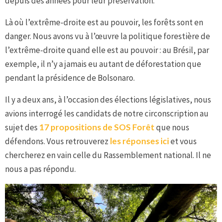
depuis des années pour leur préservation.
Là où l’extrême-droite est au pouvoir, les forêts sont en
danger. Nous avons vu à l’œuvre la politique forestière de
l’extrême-droite quand elle est au pouvoir : au Brésil, par
exemple, il n’y a jamais eu autant de déforestation que
pendant la présidence de Bolsonaro.
Il y a deux ans, à l’occasion des élections législatives, nous
avions interrogé les candidats de notre circonscription au
sujet des
17 propositions de SOS Forêt
que nous
défendons. Vous retrouverez
les réponses ici
et vous
chercherez en vain celle du Rassemblement national. Il ne
nous a pas répondu.