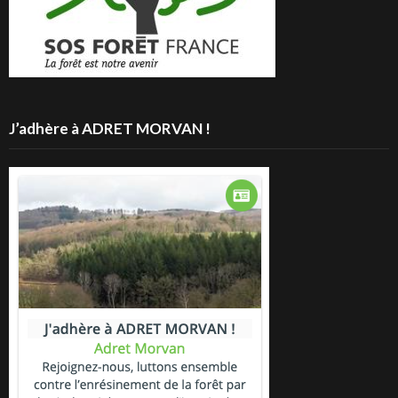
J’adhère à ADRET MORVAN !