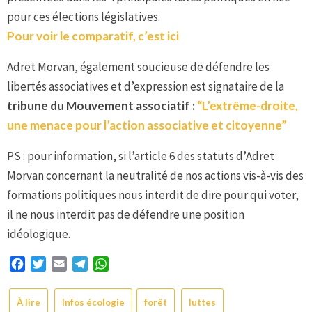
pour ces élections législatives.
Pour voir le comparatif, c’est ici
Adret Morvan, également soucieuse de défendre les
libertés associatives et d’expression est signataire de la
tribune du Mouvement associatif :
“L’extrême-droite,
une menace pour l’action associative et citoyenne”
PS : pour information, si l’article 6 des statuts d’Adret
Morvan concernant la neutralité de nos actions vis-à-vis des
formations politiques nous interdit de dire pour qui voter,
il ne nous interdit pas de défendre une position
idéologique.
Facebook
Twitter
Email
Telegram
WhatsApp
À lire
Infos écologie
forêt
luttes