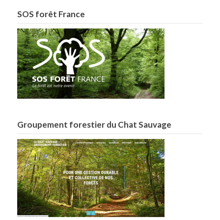
SOS forêt France
Groupement forestier du Chat Sauvage