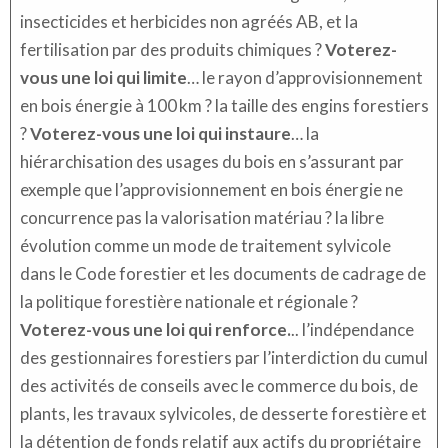
insecticides et herbicides non agréés AB, et la
fertilisation par des produits chimiques ?
Voterez-
vous une loi qui limite
… le rayon d’approvisionnement
en bois énergie à 100 km ? la taille des engins forestiers
?
Voterez-vous une loi qui instaure
… la
hiérarchisation des usages du bois en s’assurant par
exemple que l’approvisionnement en bois énergie ne
concurrence pas la valorisation matériau ? la libre
évolution comme un mode de traitement sylvicole
dans le Code forestier et les documents de cadrage de
la politique forestière nationale et régionale ?
Voterez-vous une loi qui renforce.
.. l’indépendance
des gestionnaires forestiers par l’interdiction du cumul
des activités de conseils avec le commerce du bois, de
plants, les travaux sylvicoles, de desserte forestière et
la détention de fonds relatif aux actifs du propriétaire