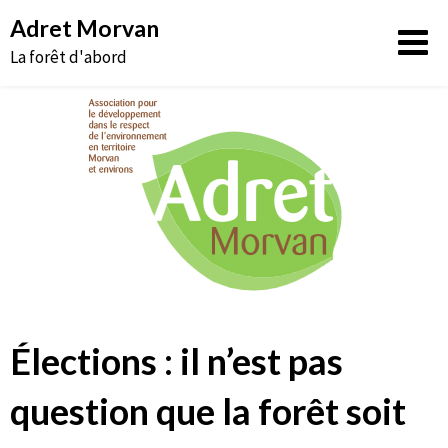
Aller
Adret Morvan
au
La forêt d'abord
contenu
Élections : il n’est pas
question que la forêt soit