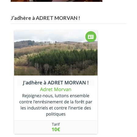
J’adhère à ADRET MORVAN !