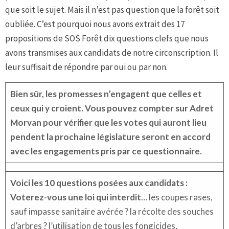
que soit le sujet. Mais il n’est pas question que la forêt soit
oubliée. C’est pourquoi nous avons extrait des 17
propositions de SOS Forêt dix questions clefs que nous
avons transmises aux candidats de notre circonscription. Il
leur suffisait de répondre par oui ou par non.
Bien sûr, les promesses n’engagent que celles et
ceux qui y croient. Vous pouvez compter sur Adret
Morvan pour vérifier que les votes qui auront lieu
pendent la prochaine législature seront en accord
avec les engagements pris par ce questionnaire.
Voici les 10 questions posées aux candidats :
Voterez-vous une loi qui interdit
… les coupes rases,
sauf impasse sanitaire avérée ? la récolte des souches
d’arbres ? l’utilisation de tous les fongicides,