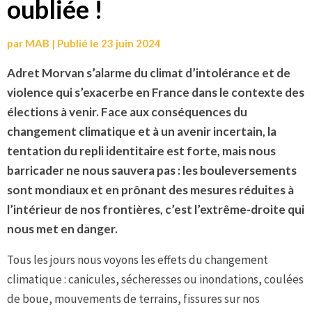
oubliée !
par
MAB
|
Publié le
23 juin 2024
Adret Morvan s’alarme du climat d’intolérance et de
violence qui s’exacerbe
e
n France dans le contexte des
élections à venir. Face aux conséquences du
changement climatique et à un avenir incertain, la
tentation du repli identitaire est forte, mais nous
barricader
ne nous sauvera pas : les bouleversements
sont mondiaux
et en pr
ônant des mesures réduites à
l’intérieur de nos frontières, c’est l’extrême-droite qui
nous met en danger.
Tous les jours nous voyons les effets du changement
climatique : canicules, sécheresses ou inondations, coulées
de boue, mouvements de terrains, fissures sur nos