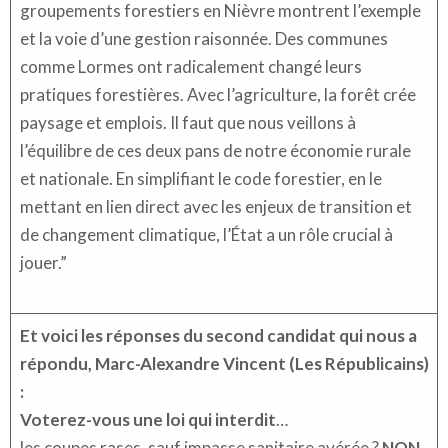
groupements forestiers en Nièvre montrent l’exemple
et la voie d’une gestion raisonnée. Des communes
comme Lormes ont radicalement changé leurs
pratiques forestières. Avec l’agriculture, la forêt crée
paysage et emplois. Il faut que nous veillons à
l’équilibre de ces deux pans de notre économie rurale
et nationale. En simplifiant le code forestier, en le
mettant en lien direct avec les enjeux de transition et
de changement climatique, l’État a un rôle crucial à
jouer.”
Et voici les réponses du second candidat qui nous a
répondu, Marc-Alexandre Vincent (Les Républicains)
:
Voterez-vous une loi qui interdit
…
les coupes rases, sauf impasse sanitaire avérée ?
NON