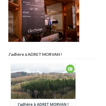
J’adhère à ADRET MORVAN !