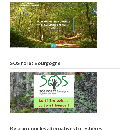
SOS forêt Bourgogne
Réseau pour les alternatives forestières