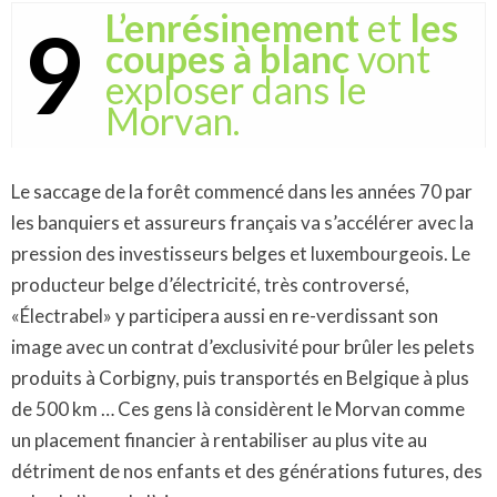
L’enrésinement
et
les
9
coupes à blanc
vont
exploser dans le
Morvan.
Le saccage de la forêt commencé dans les années 70 par
les banquiers et assureurs français va s’accélérer avec la
pression des investisseurs belges et luxembourgeois. Le
producteur belge d’électricité, très controversé,
«Électrabel» y participera aussi en re-verdissant son
image avec un contrat d’exclusivité pour brûler les pelets
produits à Corbigny, puis transportés en Belgique à plus
de 500 km … Ces gens là considèrent le Morvan comme
un placement financier à rentabiliser au plus vite au
détriment de nos enfants et des générations futures, des