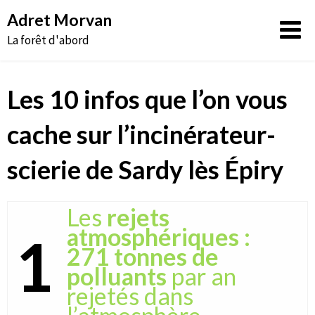
Aller
Adret Morvan
au
La forêt d'abord
contenu
Les 10 infos que l’on vous
cache sur l’incinérateur-
scierie de Sardy lès Épiry
Les
rejets
atmosphériques :
1
271 tonnes de
polluants
par an
rejetés dans