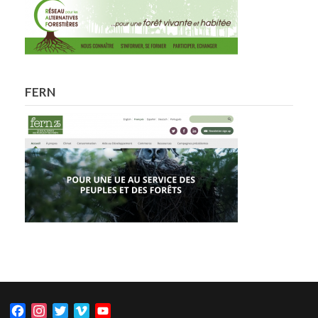
FERN
Facebook
Instagram
Twitter
Vimeo
YouTube