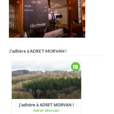
J’adhère à ADRET MORVAN !