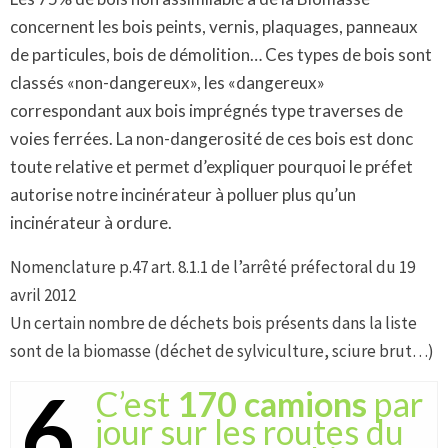
concernent les bois peints, vernis, plaquages, panneaux
de particules, bois de démolition… Ces types de bois sont
classés «non-dangereux», les «dangereux»
correspondant aux bois imprégnés type traverses de
voies ferrées. La non-dangerosité de ces bois est donc
toute relative et permet d’expliquer pourquoi le préfet
autorise notre incinérateur à polluer plus qu’un
incinérateur à ordure.
Nomenclature p.47 art. 8.1.1 de l’arrêté préfectoral du 19
avril 2012
Un certain nombre de déchets bois présents dans la liste
sont de la biomasse (déchet de sylviculture, sciure brut…)
6
C’est
170 camions
par
jour sur les routes du