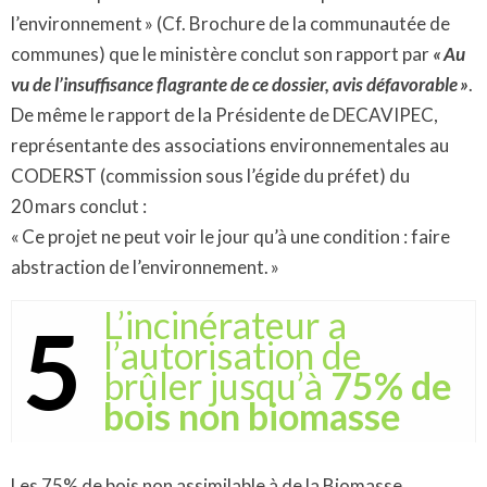
l’environnement » (Cf. Brochure de la communautée de
communes) que le ministère conclut son rapport par
« Au
vu de l’insuffisance flagrante de ce dossier, avis défavorable »
.
De même le rapport de la Présidente de DECAVIPEC,
représentante des associations environnementales au
CODERST (commission sous l’égide du préfet) du
20 mars conclut :
« Ce projet ne peut voir le jour qu’à une condition : faire
abstraction de l’environnement. »
L’incinérateur a
5
l’autorisation de
brûler jusqu’à
75% de
bois non biomasse
Les 75% de bois non assimilable à de la Biomasse