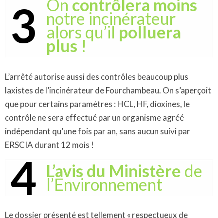
On
contrôlera moins
3
notre incinérateur
alors qu’il
polluera
plus
!
L’arrêté autorise aussi des contrôles beaucoup plus
laxistes de l’incinérateur de Fourchambeau. On s’aperçoit
que pour certains paramètres : HCL, HF, dioxines, le
contrôle ne sera effectué par un organisme agréé
indépendant qu’une fois par an, sans aucun suivi par
ERSCIA durant 12 mois !
4
L’avis du Ministère
de
l’Environnement
Le dossier présenté est tellement « respectueux de