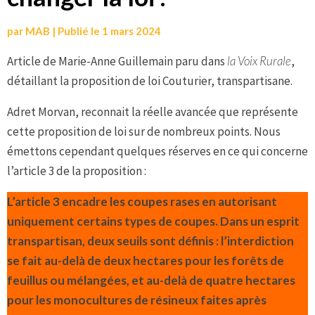
par
MAB
|
Publié le
1 mars 2024
Article de Marie-Anne Guillemain paru dans
la Voix Rurale
,
détaillant la proposition de loi Couturier, transpartisane.
Adret Morvan, reconnait la réelle avancée que représente
cette proposition de loi sur de nombreux points. Nous
émettons cependant quelques réserves en ce qui concerne
l’article 3 de la proposition :
L’article 3 encadre les coupes rases en autorisant
uniquement certains types de coupes. Dans un esprit
transpartisan, deux seuils sont définis : l’interdiction
se fait au-delà de deux hectares pour les forêts de
feuillus ou mélangées, et au-delà de quatre hectares
pour les monocultures de résineux faites après