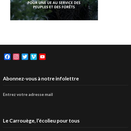
Facebook
Instagram
Twitter
Vimeo
YouTube
Abonnez-vous à notre infolettre
Entrez votre adresse mail
Le Carrouège, l’écolieu pour tous