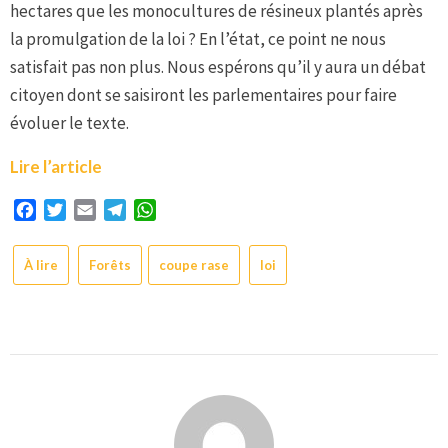
hectares que les monocultures de résineux plantés après
la promulgation de la loi ? En l’état, ce point ne nous
satisfait pas non plus. Nous espérons qu’il y aura un débat
citoyen dont se saisiront les parlementaires pour faire
évoluer le texte.
Lire l’article
Facebook
Twitter
Email
Telegram
WhatsApp
À lire
Forêts
coupe rase
loi