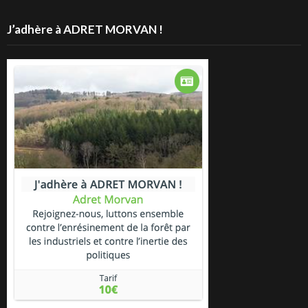
J’adhère à ADRET MORVAN !