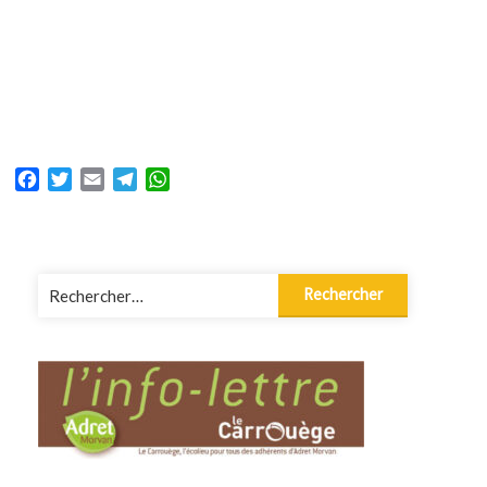
Facebook
Twitter
Email
Telegram
WhatsApp
Rechercher :