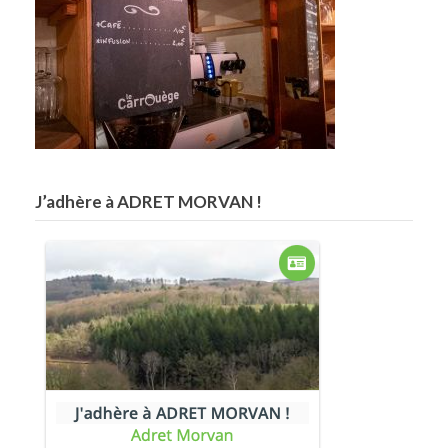
J’adhère à ADRET MORVAN !