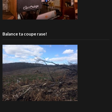
Balance ta coupe rase!