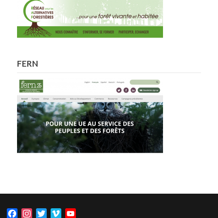
FERN
Facebook
Instagram
Twitter
Vimeo
YouTube