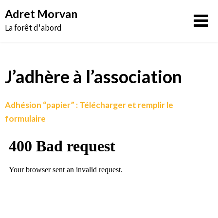
Aller
Adret Morvan
au
La forêt d'abord
contenu
J’adhère à l’association
Adhésion “papier” : Télécharger et remplir le
formulaire