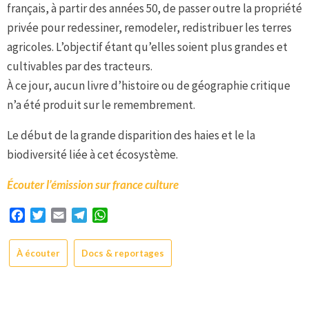
français, à partir des années 50, de passer outre la propriété
privée pour redessiner, remodeler, redistribuer les terres
agricoles. L’objectif étant qu’elles soient plus grandes et
cultivables par des tracteurs.
À ce jour, aucun livre d’histoire ou de géographie critique
n’a été produit sur le remembrement.
Le début de la grande disparition des haies et le la
biodiversité liée à cet écosystème.
Écouter l’émission sur france culture
Facebook
Twitter
Email
Telegram
WhatsApp
À écouter
Docs & reportages