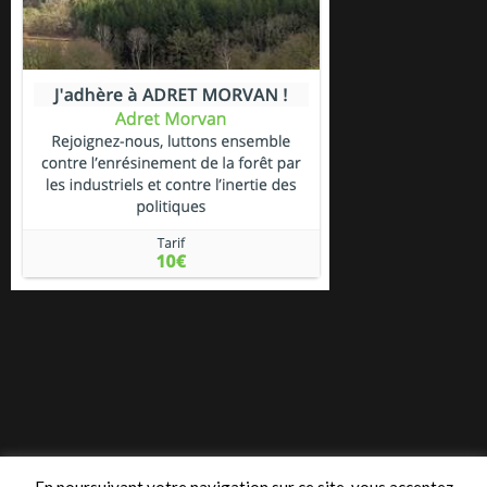
En poursuivant votre navigation sur ce site, vous acceptez