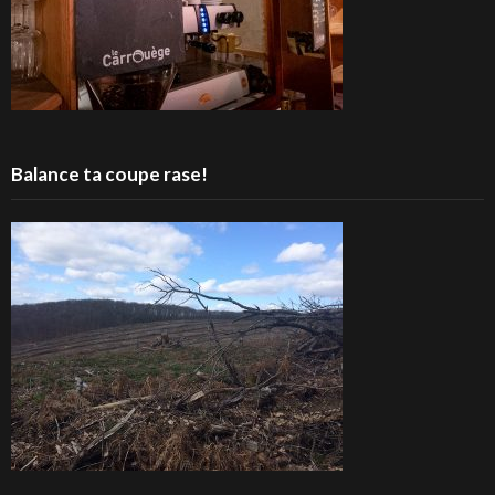
Balance ta coupe rase!