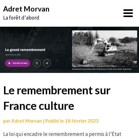
Aller
Adret Morvan
au
La forêt d'abord
contenu
Le remembrement sur
France culture
par
Adret Morvan
|
Publié le
18 février 2023
La loi qui encadre le remembrement a permis à l’État