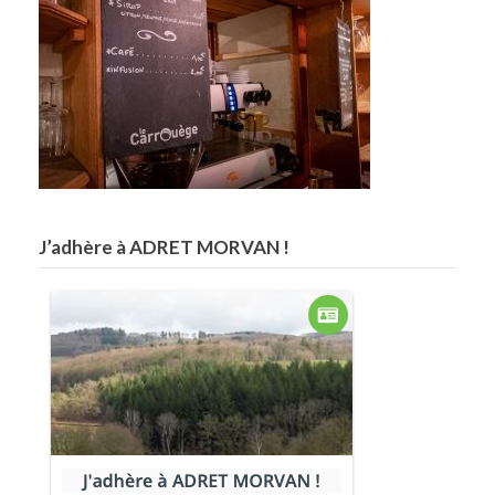
J’adhère à ADRET MORVAN !