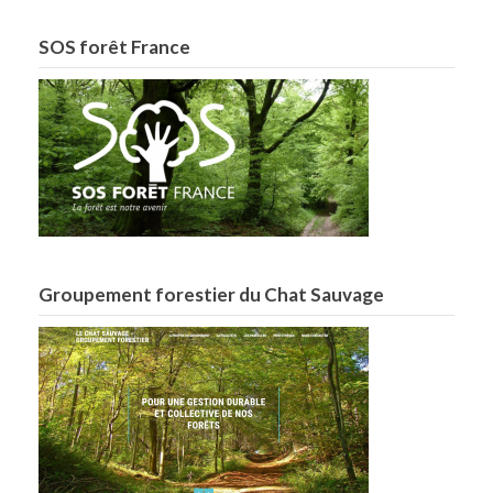
SOS forêt France
Groupement forestier du Chat Sauvage