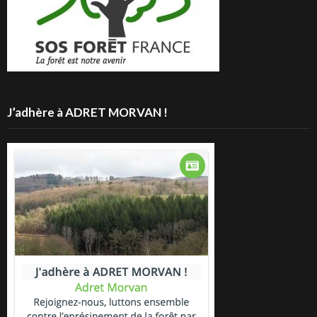
J’adhère à ADRET MORVAN !