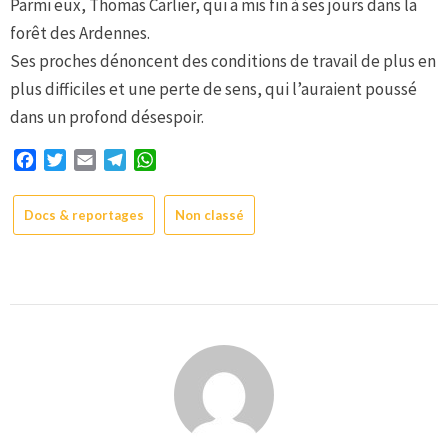
Parmi eux, Thomas Carlier, qui a mis fin à ses jours dans la
forêt des Ardennes.
Ses proches dénoncent des conditions de travail de plus en
plus difficiles et une perte de sens, qui l’auraient poussé
dans un profond désespoir.
Facebook
Twitter
Email
Telegram
WhatsApp
Docs & reportages
Non classé