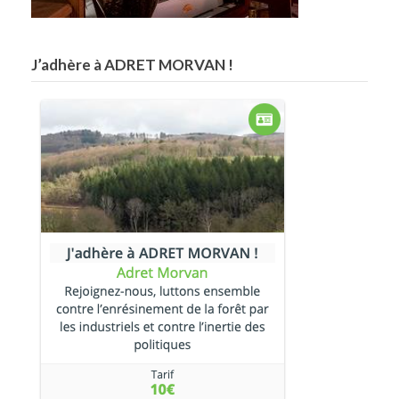
J’adhère à ADRET MORVAN !