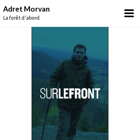
Aller
Adret Morvan
au
La forêt d'abord
contenu