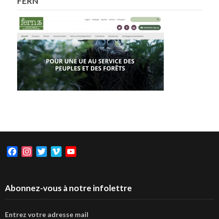
FERN
Facebook
Instagram
Twitter
Vimeo
YouTube
Abonnez-vous à notre infolettre
Entrez votre adresse mail