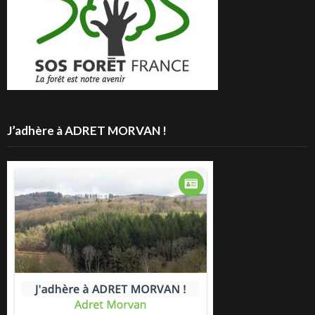
J’adhère à ADRET MORVAN !