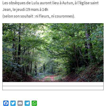
Les obsèques de Lulu auront lieu à Autun, à l’église saint
Jean, le jeudi 19 mars à 14h
(selon son souhait : ni fleurs, ni couronnes).
Facebook
Twitter
Email
Telegram
WhatsApp