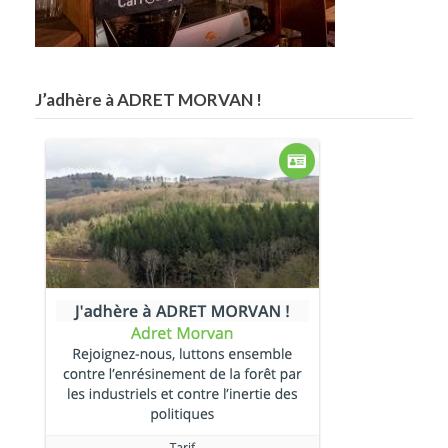
J’adhère à ADRET MORVAN !