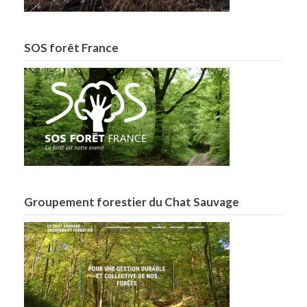
SOS forêt France
Groupement forestier du Chat Sauvage