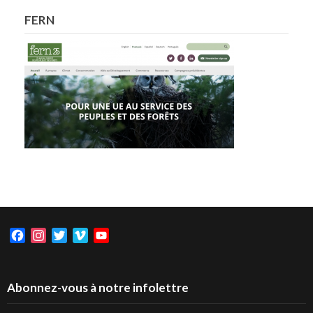
FERN
Facebook
Instagram
Twitter
Vimeo
YouTube
Abonnez-vous à notre infolettre