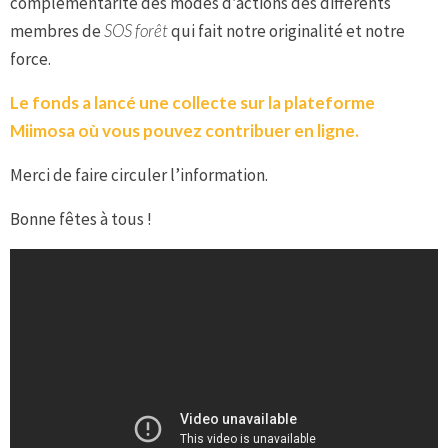
complémentarité des modes d’actions des différents
membres de
SOS forêt
qui fait notre originalité et notre
force.
Le fonds a lancé une collecte sur la plateforme
Miimosa où vous pouvez contribuer en ligne.
Merci de faire circuler l’information.
Bonne fêtes à tous !