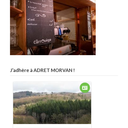
J’adhère à ADRET MORVAN !