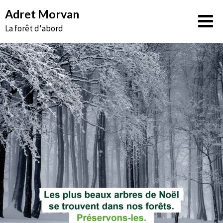
Aller
Adret Morvan
au
La forêt d'abord
contenu