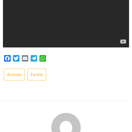
Facebook
Twitter
Email
Telegram
WhatsApp
Actions
Forêts