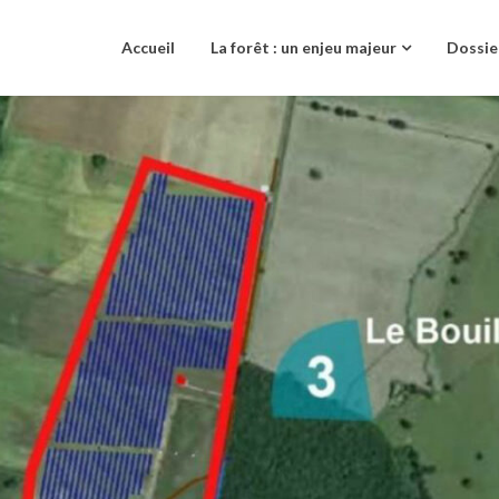
Accueil
La forêt : un enjeu majeur
Dossie