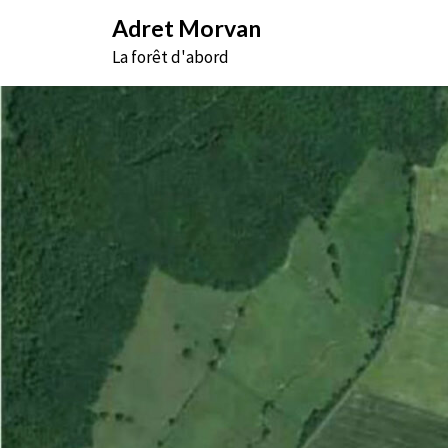
Aller
Adret Morvan
au
La forêt d'abord
contenu