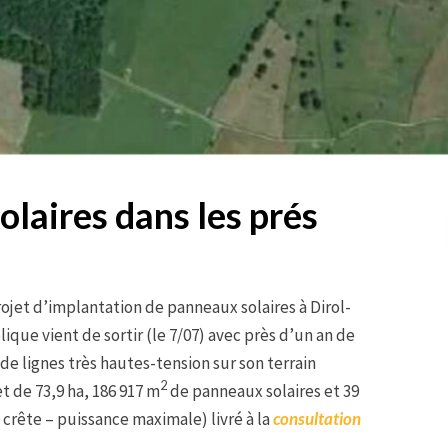
olaires dans les prés
rojet d’implantation de panneaux solaires à Dirol-
ue vient de sortir (le 7/07) avec près d’un an de
de lignes très hautes-tension sur son terrain
2
t de 73,9 ha, 186 917 m
de panneaux solaires et 39
crête – puissance maximale) livré à la
consultation