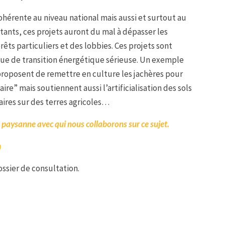
ohérente au niveau national mais aussi et surtout au
itants, ces projets auront du mal à dépasser les
êts particuliers et des lobbies. Ces projets sont
que de transition énergétique sérieuse. Un exemple
s proposent de remettre en culture les jachères pour
re” mais soutiennent aussi l’artificialisation des sols
aires sur des terres agricoles…
n paysanne avec qui nous collaborons sur ce sujet.
n
ssier de consultation.