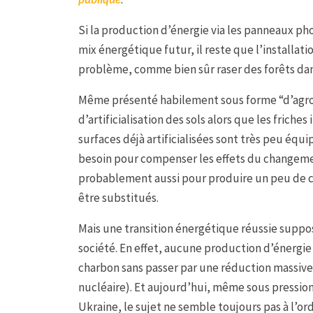
Si la production d’énergie via les panneaux p
mix énergétique futur, il reste que l’installat
problème, comme bien sûr raser des forêts da
Même présenté habilement sous forme “d’agrop
d’artificialisation des sols alors que les friches 
surfaces déjà artificialisées sont très peu équi
besoin pour compenser les effets du changemen
probablement aussi pour produire un peu de c
être substitués.
Mais une transition énergétique réussie suppos
société. En effet, aucune production d’énergi
charbon sans passer par une réduction massiv
nucléaire). Et aujourd’hui, même sous pressio
Ukraine, le sujet ne semble toujours pas à l’ord