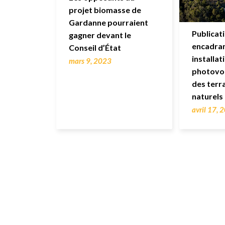
projet biomasse de
Gardanne pourraient
Publicat
gagner devant le
encadran
Conseil d’État
installat
mars 9, 2023
photovol
des terra
naturels
avril 17, 