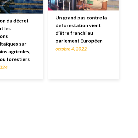
Un grand pas contre la
ion du décret
déforestation vient
t les
d’être franchi au
ions
parlement Européen
taïques sur
octobre 4, 2022
ins agricoles,
 ou forestiers
2024