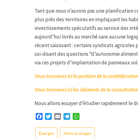
Tant que nous n’aurons pas une planification c
plus près des territoires en impliquant les hab
investissements spéculatifs au service des intér
aujourd’hui livrés au marché sans aucune logi
récent saisissant : certains syndicats agricole
soi-disant des questions “d’autonomie alimentai
via ces projets d’implantation de panneaux sol
Vous trouverez ici la position de la confédératio
Vous trouverez ici les éléments de la consultatio
Nous allons essayer d’étudier rapidement le do
Facebook
Twitter
Email
Telegram
WhatsApp
Énergie
Infos écologie