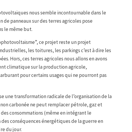
hotovoltaïques nous semble incontournable dans le
ion de panneaux sur des terres agricoles pose
ns le même but.
hotovoltaïsme”, ce projet reste un projet
industrielles, les toitures, les parkings c’est à dire les
pées. Hors, ces terres agricoles nous allons en avons
t climatique sur la production agricole,
arburant pour certains usages qui ne pourront pas
e une transformation radicale de l’organisation de la
e non carbonée ne peut remplacer pétrole, gaz et
e des consommations (même en intégrant le
n des conséquences énergétiques de la guerre en
re du jour.