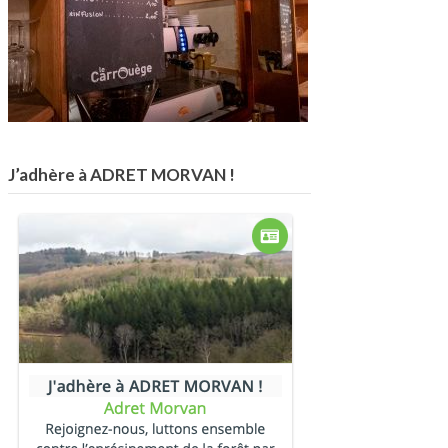
J’adhère à ADRET MORVAN !