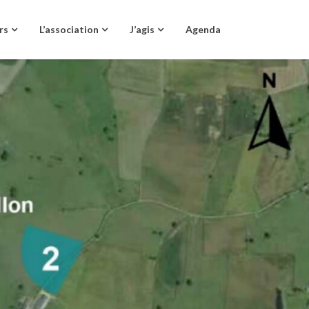
rs
L’association
J’agis
Agenda