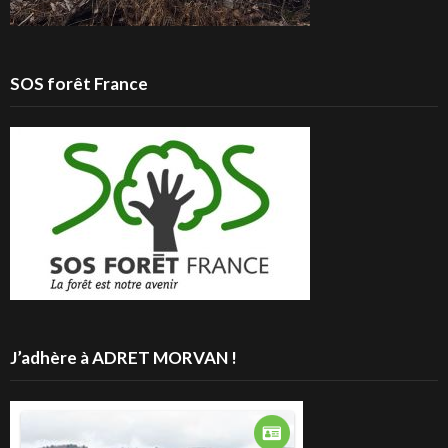
SOS forêt France
J’adhère à ADRET MORVAN !