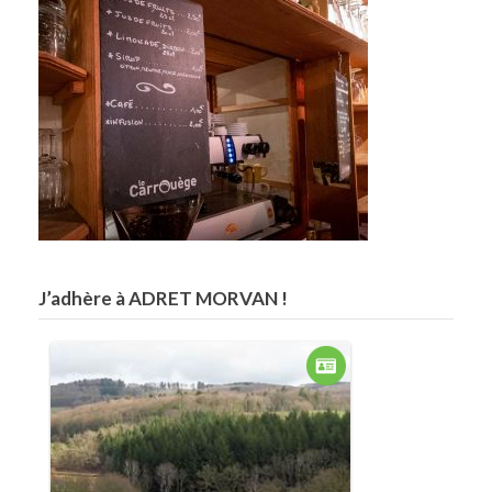
J’adhère à ADRET MORVAN !