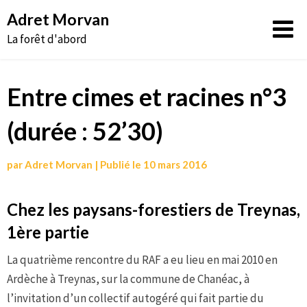
Aller
Adret Morvan
au
La forêt d'abord
contenu
Entre cimes et racines n°3
(durée : 52’30)
par
Adret Morvan
|
Publié le
10 mars 2016
Chez les paysans-forestiers de Treynas,
1ère partie
La quatrième rencontre du RAF a eu lieu en mai 2010 en
Ardèche à Treynas, sur la commune de Chanéac, à
l’invitation d’un collectif autogéré qui fait partie du