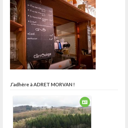
J’adhère à ADRET MORVAN !