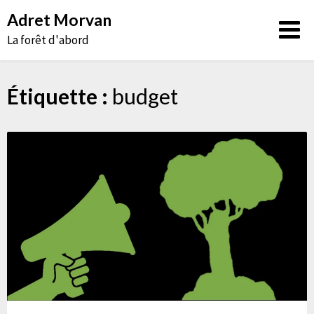
Aller
Adret Morvan
au
La forêt d'abord
contenu
Étiquette :
budget