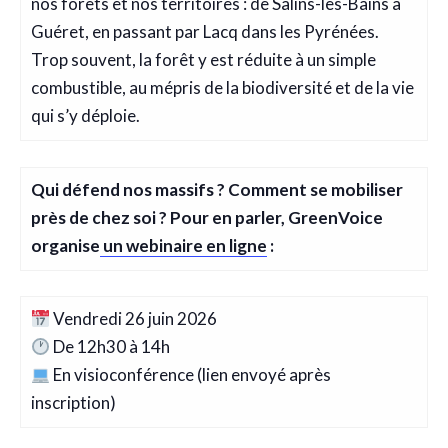
nos forêts et nos territoires : de Salins-les-Bains à
Guéret, en passant par Lacq dans les Pyrénées.
Trop souvent, la forêt y est réduite à un simple
combustible, au mépris de la biodiversité et de la vie
qui s’y déploie.
Qui défend nos massifs ? Comment se mobiliser
près de chez soi ? Pour en parler, GreenVoice
organise
un webinaire en ligne
:
Vendredi 26 juin 2026
De 12h30 à 14h
En visioconférence (lien envoyé après
inscription)