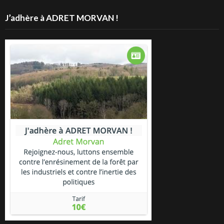
J’adhère à ADRET MORVAN !