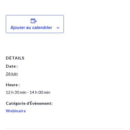
Ajouter au calendrier
DÉTAILS
Date :
26 juin
Heure :
12 h 30 min - 14 h 00 min
Catégorie d’Évènement:
Webinaire