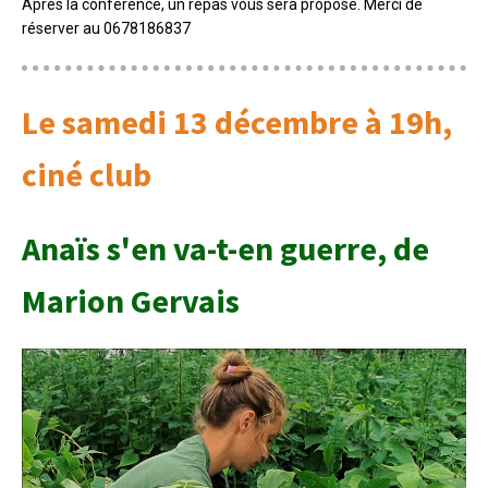
Après la conférence, un repas vous sera proposé. Merci de
réserver au 0678186837
Le samedi 13 décembre à 19h,
ciné club
Anaïs s'en va-t-en guerre, de
Marion Gervais