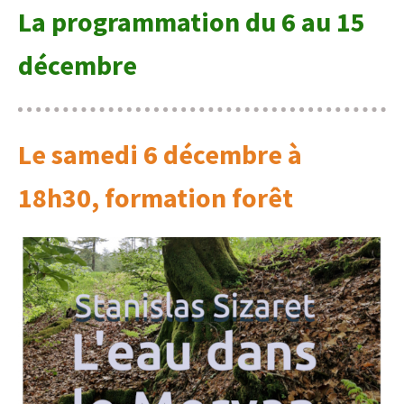
La programmation d
u 6 au 15
décembre
Le samedi 6 décembre à
18h30, formation forêt