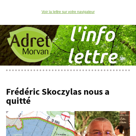
Voir la lettre sur votre navigateur
Frédéric Skoczylas nous a
quitté