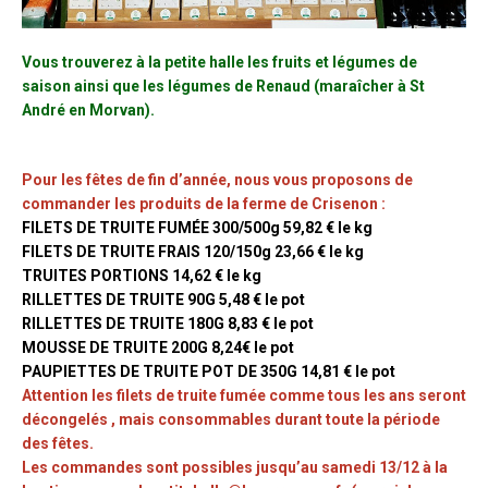
Vous trouverez à la petite halle les fruits et légumes de
saison ainsi que les légumes de Renaud (maraîcher à St
André en Morvan).
Pour les fêtes de fin d’année, nous vous proposons de
commander les produits de la ferme de Crisenon :
FILETS DE TRUITE FUMÉE 300/500g 59,82 € le kg
FILETS DE TRUITE FRAIS 120/150g 23,66 € le kg
TRUITES PORTIONS 14,62 € le kg
RILLETTES DE TRUITE 90G 5,48 € le pot
RILLETTES DE TRUITE 180G 8,83 € le pot
MOUSSE DE TRUITE 200G 8,24€ le pot
PAUPIETTES DE TRUITE POT DE 350G 14,81 € le pot
Attention les filets de truite fumée comme tous les ans seront
décongelés , mais consommables durant toute la période
des fêtes.
Les commandes sont possibles jusqu’au samedi 13/12 à la