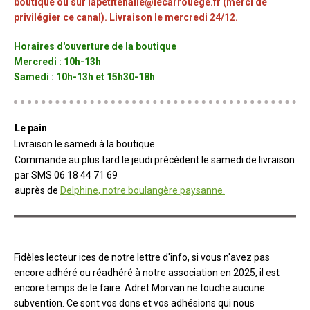
boutique ou sur lapetitehalle@lecarrouege.fr (merci de
privilégier ce canal). Livraison le mercredi 24/12.
Horaires d'ouverture de la boutique
Mercredi : 10h-13h
Samedi : 10h-13h et 15h30-18h
Le pain
Livraison le samedi à la boutique
Commande au plus tard le jeudi précédent le samedi de livraison
par SMS 06 18 44 71 69
auprès de
Delphine, notre boulangère paysanne.
Fidèles lecteur·ices de notre lettre d'info, si vous n'avez pas
encore adhéré ou réadhéré à notre association en 2025, il est
encore temps de le faire. Adret Morvan ne touche aucune
subvention. Ce sont vos dons et vos adhésions qui nous