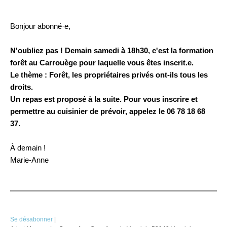
Bonjour abonné·e,
N'oubliez pas ! Demain samedi à 18h30, c'est la formation
forêt au Carrouège pour laquelle vous êtes inscrit.e.
Le thème : Forêt, les propriétaires privés ont-ils tous les
droits.
Un repas est proposé à la suite. Pour vous inscrire et
permettre au cuisinier de prévoir, appelez le 06 78 18 68
37.
À demain !
Marie-Anne
Se désabonner
|